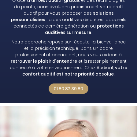
Grâce à un
test auditif gratuit
et des technologies
de pointe, nous évaluons précisément votre profil
auditif pour vous proposer des
solutions
personnalisées
: aides auditives discrètes, appareils
connectés de dernière génération ou
protections
auditives sur mesure
.
Notre approche repose sur l’écoute, la bienveillance
et la précision technique. Dans un cadre
professionnel et accueillant, nous vous aidons à
retrouver le plaisir d’entendre
et à rester pleinement
connecté à votre environnement. Chez Audical,
votre
confort auditif est notre priorité absolue
.
01 80 82 39 80