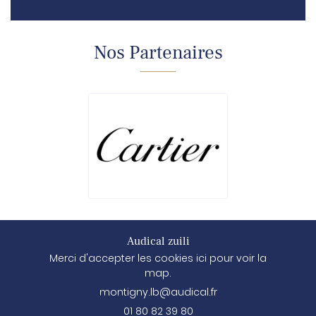
Nos Partenaires
Audical zuili
Merci d'accepter les cookies
ici
pour voir la
map.
01 80 82 39 80