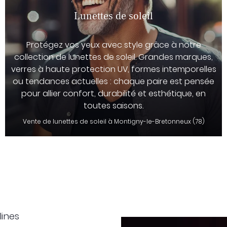
Lunettes de soleil
Protégez vos yeux avec style grâce à notre
collection de lunettes de soleil. Grandes marques,
verres à haute protection UV, formes intemporelles
ou tendances actuelles : chaque paire est pensée
pour allier confort, durabilité et esthétique, en
toutes saisons.
Vente de lunettes de soleil à Montigny-le-Bretonneux (78)
lines