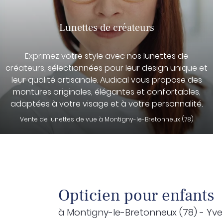
Lunettes de créateurs
Exprimez votre style avec nos lunettes de
créateurs, sélectionnées pour leur design unique et
leur qualité artisanale. Audical vous propose des
montures originales, élégantes et confortables,
adaptées à votre visage et à votre personnalité.
Vente de lunettes de vue à Montigny-le-Bretonneux (78)
Opticien pour enfants
à Montigny-le-Bretonneux (78) - Yve