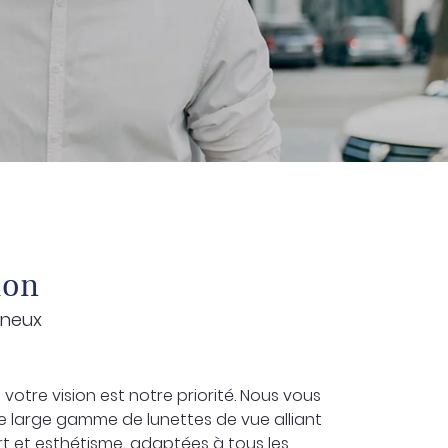
ion
nneux
, votre vision est notre priorité. Nous vous
 large gamme de lunettes de vue alliant
rt et esthétisme, adaptées à tous les