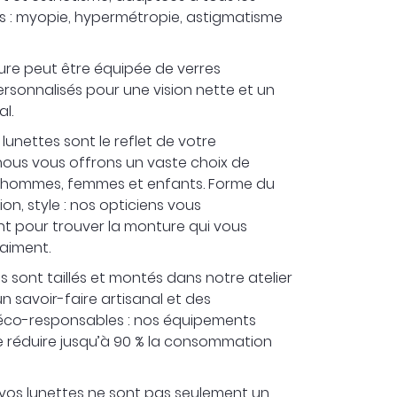
ls : myopie, hypermétropie, astigmatisme
e peut être équipée de verres
rsonnalisés pour une vision nette et un
l.
lunettes sont le reflet de votre
nous vous offrons un vaste choix de
 hommes, femmes et enfants. Forme du
on, style : nos opticiens vous
pour trouver la monture qui vous
aiment.
s sont taillés et montés dans notre atelier
un savoir-faire artisanal et des
éco-responsables : nos équipements
 réduire jusqu’à 90 % la consommation
 vos lunettes ne sont pas seulement un