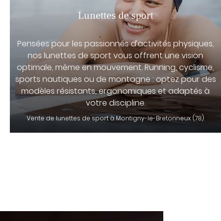
Lunettes de sport
Pensées pour les passionnés d’activités physiques,
nos lunettes de sport vous offrent une vision
optimale, même en mouvement. Running, cyclisme,
sports nautiques ou de montagne : optez pour des
modèles résistants, ergonomiques et adaptés à
votre discipline.
Vente de lunettes de sport à Montigny-le-Bretonneux (78)