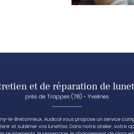
retien et de réparation de lune
près de Trappes (78) - Yvelines
ny-le-Bretonneux, Audical vous propose un service com
tenir et sublimer vos lunettes. Dans notre atelier, votre op
les ajustements, le resserrage, le changement de plaquett