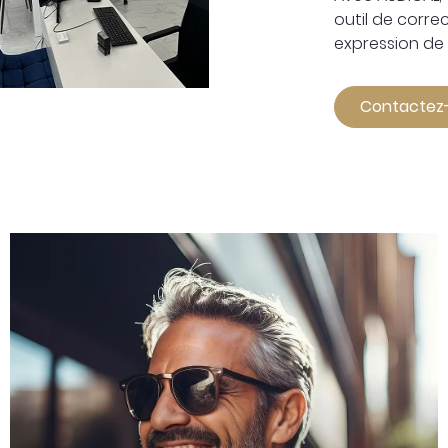
outil de correc
expression d
Contactez