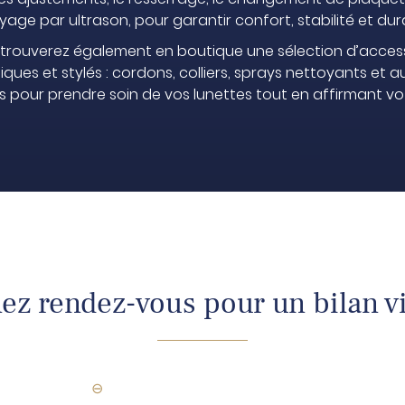
age par ultrason, pour garantir confort, stabilité et dura
trouverez également en boutique une sélection d’acces
iques et stylés : cordons, colliers, sprays nettoyants et a
s pour prendre soin de vos lunettes tout en affirmant vot
ez rendez-vous pour un bilan v