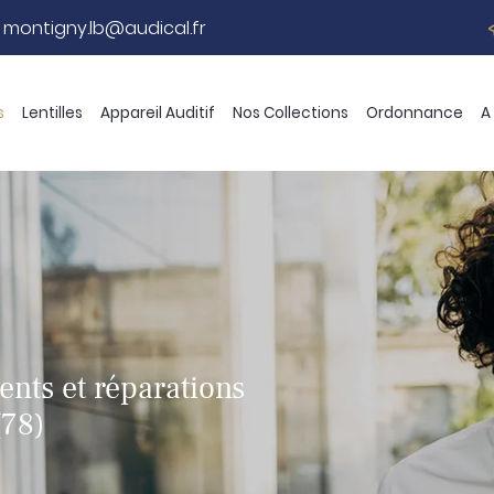
s
Lentilles
Appareil Auditif
Nos Collections
Ordonnance
A
ents et réparations
(78)