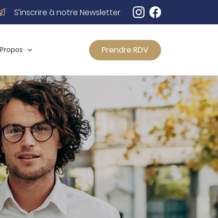
S’inscrire à notre Newsletter
Prendre RDV
 Propos