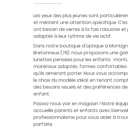
Les yeux des plus jeunes sont particulière
et méritent une attention spécifique. C’est
ont besoin de verres à la fois robustes et
adaptés à leur rythme de vie actif.
Dans notre boutique d'optique à Montign
Bretonneux (78), nous proposons une g
lunettes pensées pour les enfants : montu
matériaux adaptés, formes confortables 
qu’ils aimeront porter. Nous vous acco
le choix du modèle idéal, en tenant compt
des besoins visuels et des préférences d
enfant.
Passez nous voir en magasin ! Notre équip
accueille parents et enfants avec bienvei
professionnalisme pour vous aider à trouv
parfaite.