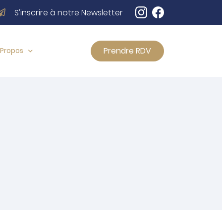
S’inscrire à notre Newsletter
Prendre RDV
 Propos