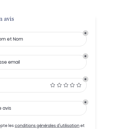
n avis
om et Nom
sse email
e avis
pte les
conditions générales d'utilisation
et