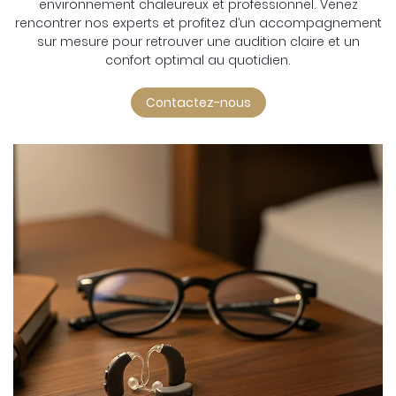
environnement chaleureux et professionnel. Venez
rencontrer nos experts et profitez d’un accompagnement
sur mesure pour retrouver une audition claire et un
confort optimal au quotidien.
Contactez-nous