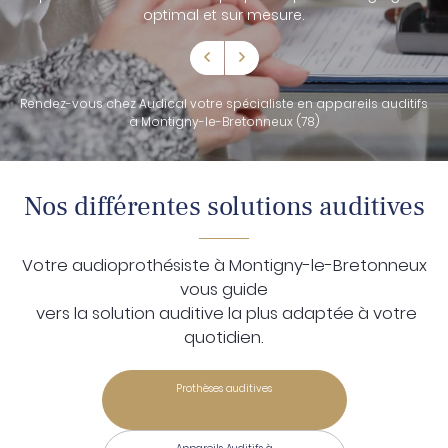
optimal et sur mesure.
Rendez-vous chez Audical votre spécialiste en appareils auditifs
à Montigny-le-Bretonneux (78)
Nos différentes solutions auditives
Votre audioprothésiste à Montigny-le-Bretonneux
vous guide
vers la solution auditive la plus adaptée à votre
quotidien.
Prothèses auditives